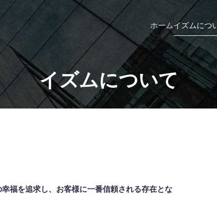
ホーム
イズムにつ
イズムについて
の幸福を追求し、お客様に一番信頼される存在とな