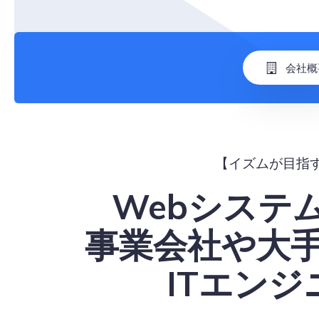
会社概
【イズムが目指
Webシステ
事業会社や大手
ITエン