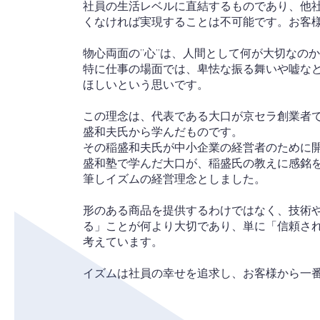
社員の生活レベルに直結するものであり、他
くなければ実現することは不可能です。お客様
物心両面の”心”は、人間として何が大切なの
特に仕事の場面では、卑怯な振る舞いや嘘な
ほしいという思いです。
この理念は、代表である大口が京セラ創業者でK
盛和夫氏から学んだものです。
その稲盛和夫氏が中小企業の経営者のために
盛和塾で学んだ大口が、稲盛氏の教えに感銘
筆しイズムの経営理念としました。
形のある商品を提供するわけではなく、技術
る」ことが何より大切であり、単に「信頼さ
考えています。
イズムは社員の幸せを追求し、お客様から一