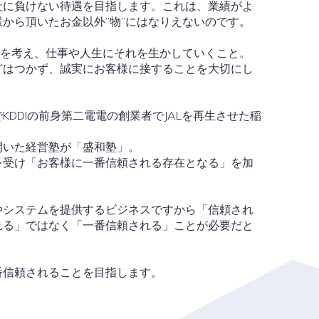
社に負けない待遇を目指します。これは、業績がよ
から頂いたお金以外”物”にはなりえないのです。
かを考え、仕事や人生にそれを生かしていくこと。
どはつかず、誠実にお客様に接することを大切にし
DDIの前身第二電電の創業者でJALを再生させた稲
開いた経営塾が「盛和塾」。
を受け「お客様に一番信頼される存在となる」を加
やシステムを提供するビジネスですから「信頼され
れる」ではなく「一番信頼される」ことが必要だと
番信頼されることを目指します。