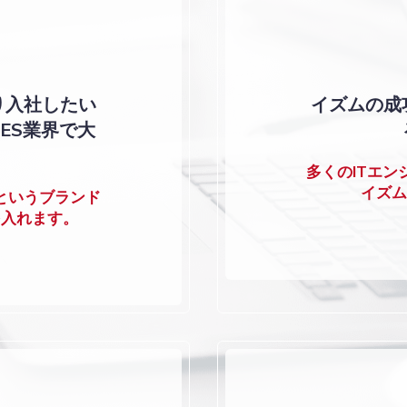
り入社したい
イズムの成
ES業界で大
多くのITエ
イズム
というブランド
を入れます。