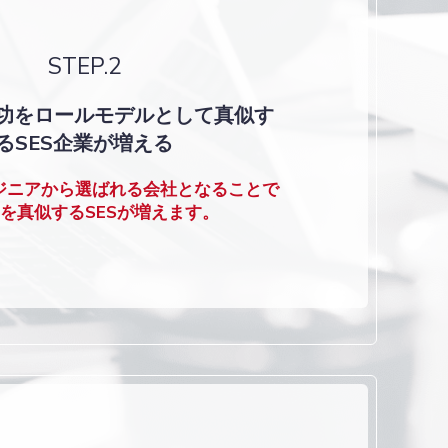
STEP.2
功をロールモデルとして真似す
るSES企業が増える
ンジニアから選ばれる会社となることで
を真似するSESが増えます。