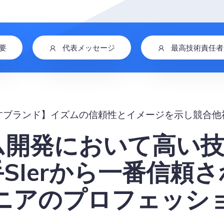
要
代表メッセージ
最高技術責任者
すブランド】イズムの信頼性とイメージを示し競合他
ム開発において高い
SIerから一番信頼
ジニアのプロフェッシ