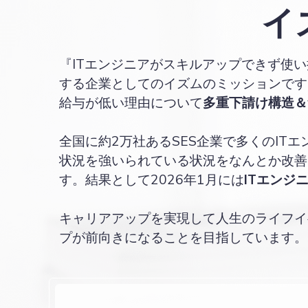
イ
『ITエンジニアがスキルアップできず使
する企業としてのイズムのミッションです。
給与が低い理由について
多重下請け構造＆
全国に約2万社あるSES企業で多くのI
状況を強いられている状況をなんとか改善で
す。結果として2026年1月には
ITエンジ
キャリアアップを実現して人生のライフイ
プが前向きになることを目指しています。