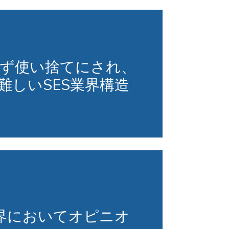
きず使い捨てにされ、
難しいSES業界構造
業界においてオピニオ