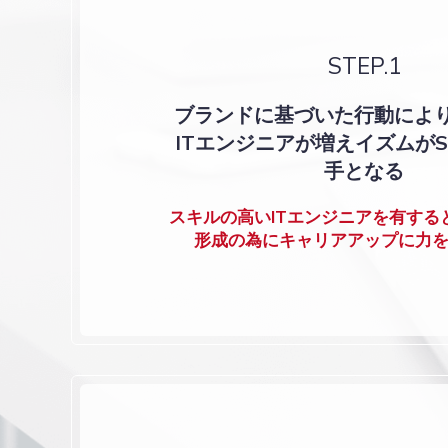
STEP.1
ブランドに基づいた行動によ
ITエンジニアが増え
イズムがS
手となる
スキルの高いITエンジニアを有する
形成の為にキャリアアップに力