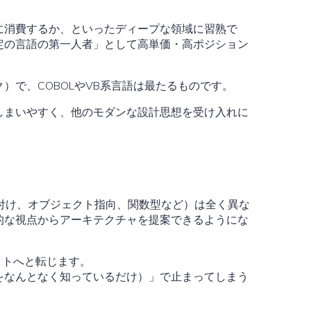
に消費するか、といったディープな領域に習熟で
定の言語の第一人者」として高単価・高ポジション
で、COBOLやVB系言語は最たるものです。
しまいやすく、他のモダンな設計思想を受け入れに
型付け、オブジェクト指向、関数型など）は全く異な
的な視点からアーキテクチャを提案できるようにな
ットへと転じます。
をなんとなく知っているだけ）」で止まってしまう