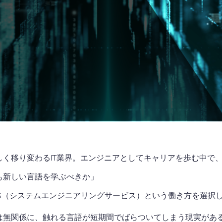
く移り変わるIT業界。エンジニアとしてキャリアを歩む中で
も新しい言語を学ぶべきか」
ES（システムエンジニアリングサービス）という働き方を選択
は無関係に、触れる言語が短期間でばらついてしまう現実があ