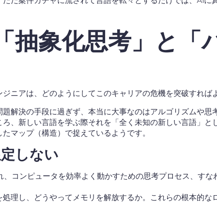
、ただ案件ガチャに流されて言語を転々とするだけでは、AIに
は「抽象化思考」と「
ンジニアは、どのようにしてこのキャリアの危機を突破すれば
問題解決の手段に過ぎず、本当に大事なのはアルゴリズムや思
ころ、新しい言語を学ぶ際それを「全く未知の新しい言語」と
したマップ（構造）で捉えているようです。
限定しない
criptであれ、コンピュータを効率よく動かすための思考プロセス
を処理し、どうやってメモリを解放するか。これらの根本的な