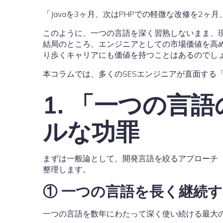
「Javaを3ヶ月、次はPHPでの軽微な改修を2ヶ月
このように、一つの言語を深く習熟しないまま、現
結局のところ、エンジニアとしての市場価値を高
り歩くキャリアにも価値を持つことはあるのでし
本コラムでは、多くのSESエンジニアが直面する
1. 「一つの言
ルな功罪
まずは一般論として、開発言語を絞るアプローチ
整理します。
① 一つの言語を長く継続
一つの言語を数年にわたって深く使い続ける最大