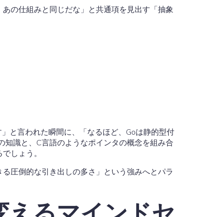
、あの仕組みと同じだな」と共通項を見出す「抽象
す」と言われた瞬間に、「なるほど、Goは静的型付
付けの知識と、C言語のようなポインタの概念を組み合
るでしょう。
きる圧倒的な引き出しの多さ」という強みへとパラ
に変えるマインドセ