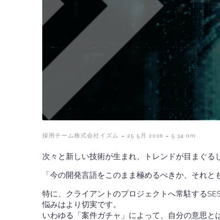
-
-
採用チーム株式会社イズム
25 5月 2026
5:34 am
次々と新しい技術が生まれ、トレンドが目まぐるし
「今の開発言語をこのまま極めるべきか、それと
特に、クライアントのプロジェクトへ常駐するS
悩みはより切実です。
いわゆる「案件ガチャ」によって、自分の意思と