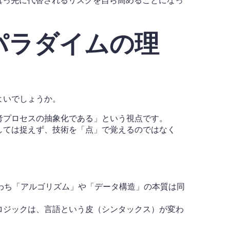
真っ先に代替されるリスクを自ら高めることになっ
パラダイムの理
よいでしょうか。
考プロセスの抽象化である」という視点です。
しては捉えず、技術を「点」で覚えるのではなく
、すなわち「アルゴリズム」や「データ構造」の本質は同
ロジックは、言語という皮（シンタックス）が変わ