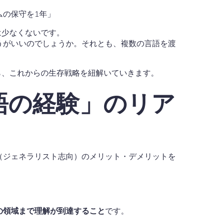
テムの保守を1年」
は少なくないです。
うがいいのでしょうか。それとも、複数の言語を渡
ら、これからの生存戦略を紐解いていきます。
語の経験」のリア
（ジェネラリスト志向）のメリット・デメリットを
の領域まで理解が到達すること
です。