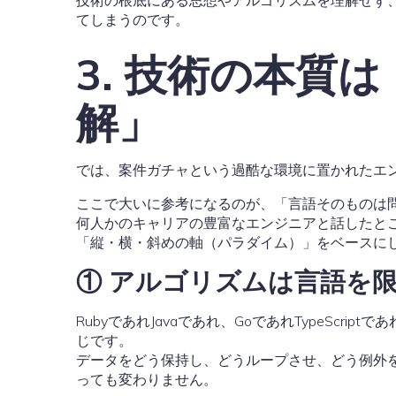
技術の根底にある思想やアルゴリズムを理解せず
てしまうのです。
3. 技術の本質
解」
では、案件ガチャという過酷な環境に置かれたエ
ここで大いに参考になるのが、「言語そのものは
何人かのキャリアの豊富なエンジニアと話したと
「縦・横・斜めの軸（パラダイム）」をベースに
① アルゴリズムは言語を
RubyであれJavaであれ、GoであれTypeS
じです。
データをどう保持し、どうループさせ、どう例外
っても変わりません。