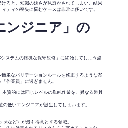
受けると、知識の浅さが見透かされてしまい、結果
ティティの喪失に悩むケースは非常に多いです。
エンジニア」の
存システムの軽微な保守改修」に終始してしまう点
や簡単なバリデーションルールを修正するような案
る「作業員」に過ぎません。
が低く、本質的には同じレベルの単純作業を、異なる道具
値の低いエンジニアが誕生してしまいます。
ilotなど）が最も得意とする領域。