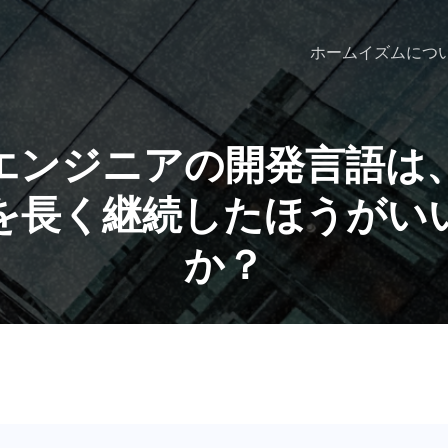
ホーム
イズムにつ
Tエンジニアの開発言語は
を長く継続したほうがい
か？