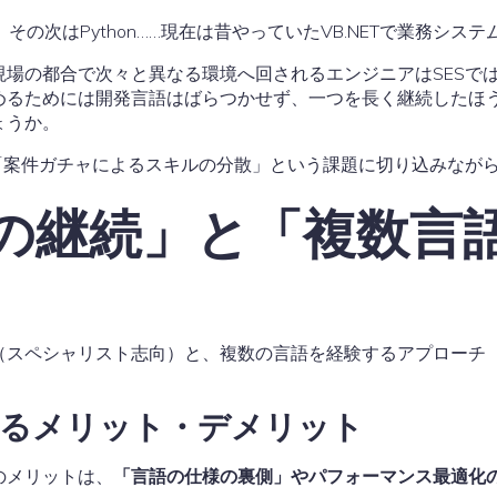
、その次はPython……現在は昔やっていたVB.NETで業務シス
場の都合で次々と異なる環境へ回されるエンジニアはSESで
めるためには開発言語はばらつかせず、一つを長く継続したほ
ょうか。
「案件ガチャによるスキルの分散」という課題に切り込みなが
語の継続」と「複数言
（スペシャリスト志向）と、複数の言語を経験するアプローチ
するメリット・デメリット
のメリットは、
「言語の仕様の裏側」やパフォーマンス最適化