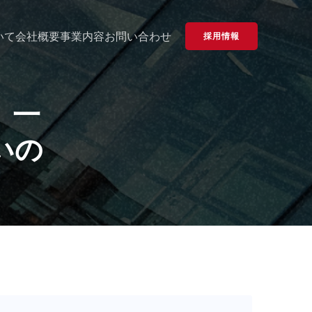
いて
会社概要
事業内容
お問い合わせ
採用情報
、一
いの