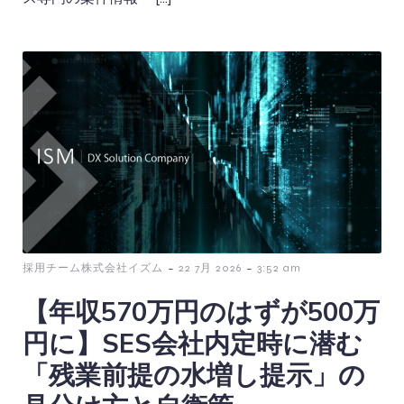
-
-
採用チーム株式会社イズム
22 7月 2026
3:52 am
【年収570万円のはずが500万
円に】SES会社内定時に潜む
「残業前提の水増し提示」の