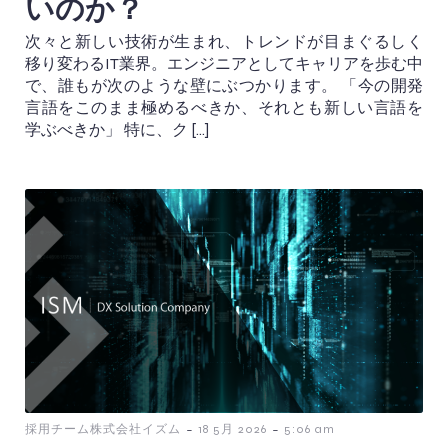
いのか？
次々と新しい技術が生まれ、トレンドが目まぐるしく
移り変わるIT業界。エンジニアとしてキャリアを歩む中
で、誰もが次のような壁にぶつかります。 「今の開発
言語をこのまま極めるべきか、それとも新しい言語を
学ぶべきか」 特に、ク […]
-
-
採用チーム株式会社イズム
18 5月 2026
5:06 am