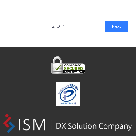
Next
1
2
3
4