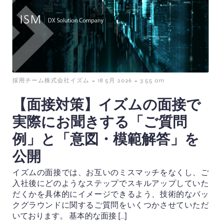
-
-
採用チーム株式会社イズム
18 5月 2026
3:55 am
【面接対策】イズムの面接で
実際にお聞きする「ご質問
例」と「意図・模範解答」を
公開
イズムの面接では、お互いのミスマッチをなくし、ご
入社後にどのようなステップでスキルアップしていた
だくかを具体的にイメージできるよう、技術的なバッ
クグラウンドに関するご質問をいくつかさせていただ
いております。 基本的な面接 […]