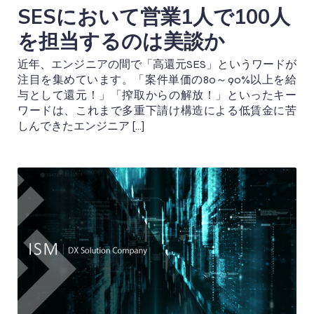
SESにおいて営業1人で100人
を担当するのは美談か
近年、エンジニアの間で「高還元SES」というワードが
注目を集めています。「案件単価の80～90%以上を給
与として還元！」「搾取からの解放！」といったキー
ワードは、これまで多重下請け構造による低賃金に苦
しんできたエンジニア […]