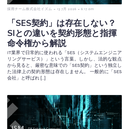
-
-
採用チーム株式会社イズム
13 7月 2026
6:17 am
「SES契約」は存在しない？
SIとの違いを契約形態と指揮
命令権から解説
IT業界で日常的に使われる「SES（システムエンジニア
リングサービス）」という言葉。しかし、法的な観点
から見ると、厳密な意味での「SES契約」という独立し
た法律上の契約形態は存在しません。 一般的に「SES
会社」と呼ばれ […]