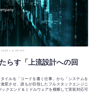
-
 2026
5:06 am
もたらす「上流設計への回
スタイルを「コードを書く仕事」から「システムを
と激変させ、誰もが目指したフルスタックエンジニ
バックエンド＆ミドルウェアを横断して実装対応可