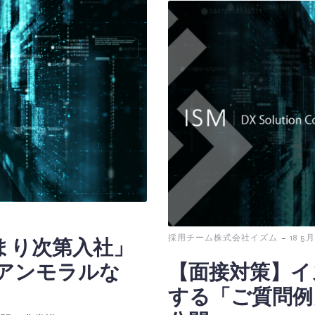
-
採用チーム株式会社イズム
18 5月
まり次第入社」
アンモラルな
【面接対策】イ
する「ご質問例