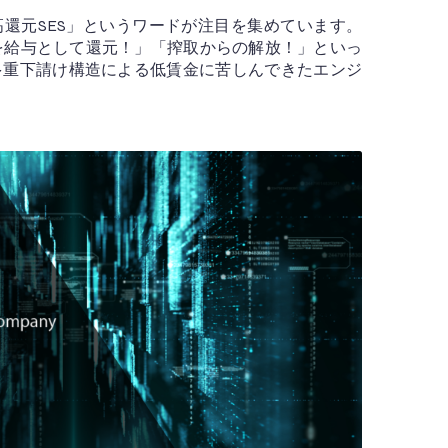
還元SES」というワードが注目を集めています。
上を給与として還元！」「搾取からの解放！」といっ
多重下請け構造による低賃金に苦しんできたエンジ