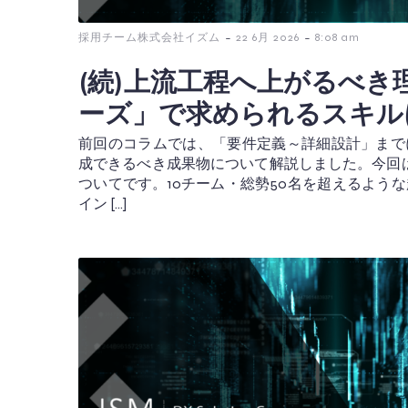
-
-
採用チーム株式会社イズム
22 6月 2026
8:08 am
(続)上流工程へ上がるべき
ーズ」で求められるスキル
前回のコラムでは、「要件定義～詳細設計」まで
成できるべき成果物について解説しました。今回
ついてです。10チーム・総勢50名を超えるよう
イン […]