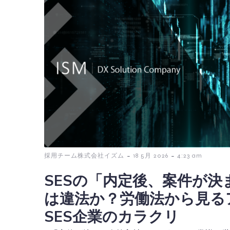
-
-
採用チーム株式会社イズム
18 5月 2026
4:23 am
SESの「内定後、案件が決
は違法か？労働法から見る
SES企業のカラクリ