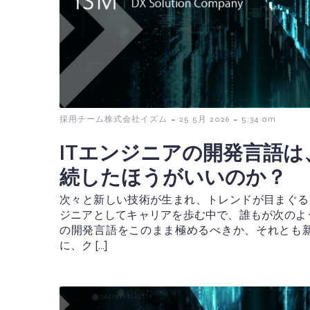
-
-
採用チーム株式会社イズム
25 5月 2026
5:34 am
ITエンジニアの開発言語
続したほうがいいのか？
次々と新しい技術が生まれ、トレンドが目まぐる
ジニアとしてキャリアを歩む中で、誰もが次のよ
の開発言語をこのまま極めるべきか、それとも新
に、ク […]