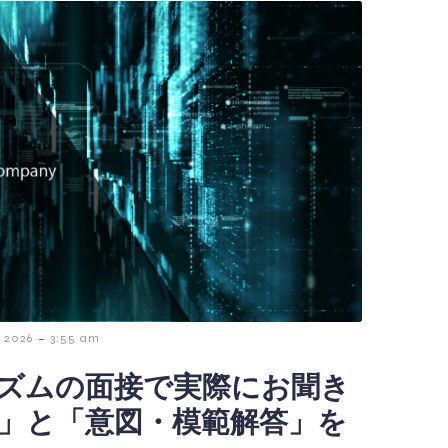
-
 2026
3:55 am
ズムの面接で実際にお聞き
」と「意図・模範解答」を