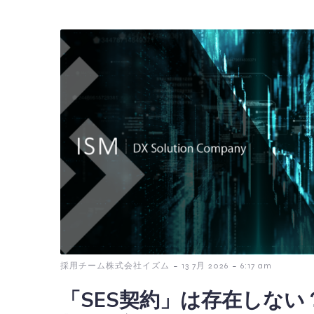
-
-
採用チーム株式会社イズム
13 7月 2026
6:17 am
「SES契約」は存在しない