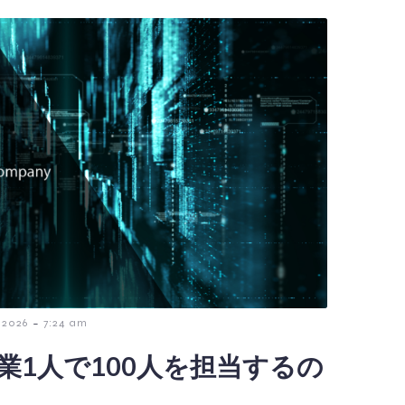
-
 2026
7:24 am
業1人で100人を担当するの