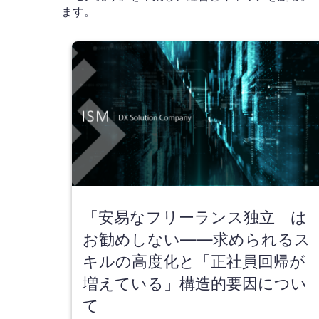
ます。
「安易なフリーランス独立」は
お勧めしない——求められるス
キルの高度化と「正社員回帰が
増えている」構造的要因につい
て