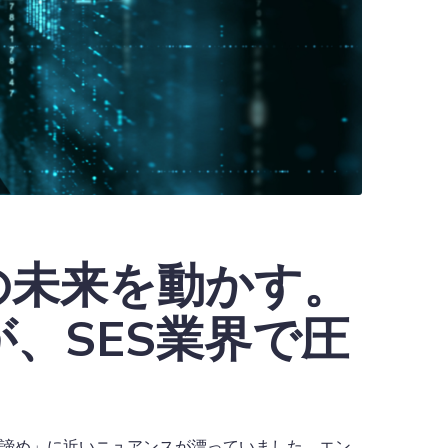
の未来を動かす。
、SES業界で圧
「諦め」に近いニュアンスが漂っていました。エン