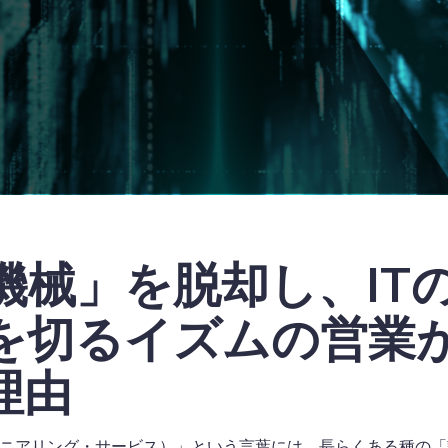
機械」を脱却し、IT
を切るイズムの営業が
理由
ンジニアリング・サービス）」という言葉には、長らくある種の