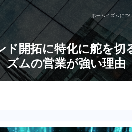
ホーム
イズムにつ
ンド開拓に特化に舵を切
ズムの営業が強い理由