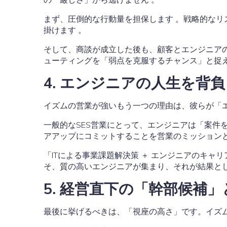
まず、圧倒的な行動量を担保します 。戦略的な
掛けます 。
そして、商談が成立した後も、顧客とエンジニア
ューティングを「弱点を克服するチャンス」と捉
4. エンジニアの人生を背
イズムの営業が強いもう一つの理由は、彼らが「
一般的なSES営業にとって、エンジニアは「案
アアップにコミットすることを営業のミッション
「ITによる事業課題解決策 ＋ エンジニアのキ
そ、質の高いエンジニアが集まり、それが結果と
5. 経営直下の「幹部候補
最後に挙げるべきは、「視座の高さ」です。イズ