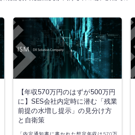
【年収570万円のはずが500万円
に】SES会社内定時に潜む「残業
前提の水増し提示」の見分け方
と自衛策
「内定通知書に書かれた想定年収は570万