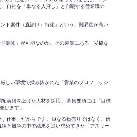
て、自社を「単なる人貸し」と自嘲する営業職の
エンド案件（直請け）特化」という、難易度が高い
ンド開拓」が可能なのか。その裏側にある、妥協な
、厳しい環境で揉み抜かれた「営業のプロフェッシ
開拓実績を上げた人材を採用 。募集要項には「目標
並びます 。
かす仕事」だからです
。単なる物売りではなく、信
規律と競争の中で結果を追い求めてきた「アスリー