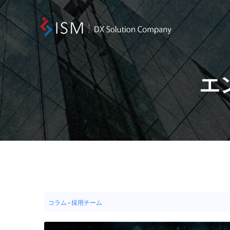
エ
コラム
-
採用チーム