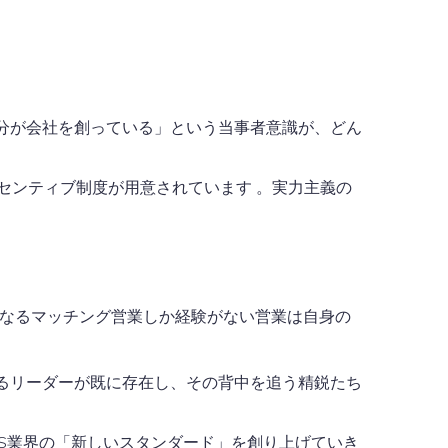
分が会社を創っている」という当事者意識が、どん
ンセンティブ制度が用意されています
。実力主義の
単なるマッチング営業しか経験がない営業は自身の
るリーダーが既に存在し、その背中を追う精鋭たち
ES業界の「新しいスタンダード」を創り上げていき