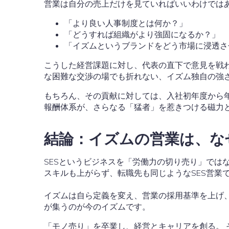
営業は自分の売上だけを見ていればいいわけでは
「より良い人事制度とは何か？」
「どうすれば組織がより強固になるか？」
「イズムというブランドをどう市場に浸透さ
こうした経営課題に対し、代表の直下で意見を戦
な困難な交渉の場でも折れない、イズム独自の強
もちろん、その貢献に対しては、入社初年度から年
報酬体系が、さらなる「猛者」を惹きつける磁力
結論：イズムの営業は、な
SESというビジネスを「労働力の切り売り」では
スキルも上がらず、転職先も同じようなSES営業
イズムは自ら定義を変え、営業の採用基準を上げ
が集うのが今のイズムです。
「モノ売り」を卒業し、経営とキャリアを創る。 