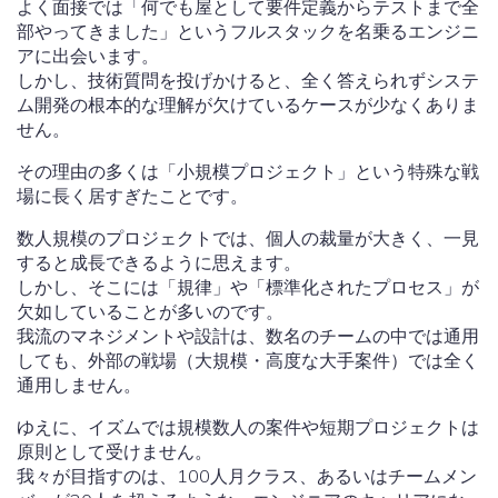
よく面接では「何でも屋として要件定義からテストまで全
部やってきました」というフルスタックを名乗るエンジニ
アに出会います。
しかし、技術質問を投げかけると、全く答えられずシステ
ム開発の根本的な理解が欠けているケースが少なくありま
せん。
その理由の多くは「小規模プロジェクト」という特殊な戦
場に長く居すぎたことです。
数人規模のプロジェクトでは、個人の裁量が大きく、一見
すると成長できるように思えます。
しかし、そこには「規律」や「標準化されたプロセス」が
欠如していることが多いのです。
我流のマネジメントや設計は、数名のチームの中では通用
しても、外部の戦場（大規模・高度な大手案件）では全く
通用しません。
ゆえに、イズムでは規模数人の案件や短期プロジェクトは
原則として受けません。
我々が目指すのは、100人月クラス、あるいはチームメン