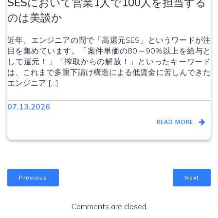
SESにおいて営業1人で100人を担当する
のは美談か
近年、エンジニアの間で「高還元SES」というワードが注
目を集めています。「案件単価の80～90%以上を給与と
して還元！」「搾取からの解放！」といったキーワード
は、これまで多重下請け構造による低賃金に苦しんできた
エンジニア […]
07.13.2026
READ MORE
Previous
Next
Comments are closed