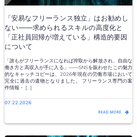
「安易なフリーランス独立」はお勧めし
ない——求められるスキルの高度化と
「正社員回帰が増えている」構造的要因
について
「誰もがフリーランスになれば搾取から解放され、自由な
働き方と高収入が手に入る」——SNSを賑わせたこの魅力
的なキャッチコピーは、2026年現在の労働市場において
完全に過去の遺物となりました。 フリーランス専門の案
件情報・ […]
07.22.2026
READ MORE