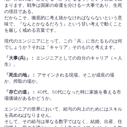
まります。戦争は国家の命運を分ける一大事であり、生死
の境目である。
だからこそ、徹底的に考え抜かなければならないという意
味で、『なんとかなるだろう』という甘い考えで動くこと
を厳しく戒める言葉です。
現代のエンジニアにとって、この「兵」に当たるものは何
でしょうか？それは「キャリア」そのものと考えます。
「大事(
兵
)」：
エンジニアとしての自分のキャリア（＝人
生）。
「死生の地」：
アサインされる現場。そこが成長の場
か、搾取の場か。
「存亡の道」：
40代、50代になった時に家族を養える市
場価値があるかどうか。
エンジニアの世界において、給与の向上のためにはスキル
を高めねばなりません。
そして、その給与は単なる数字ではなく、結婚、出産、住