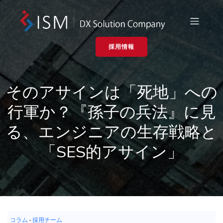
採用情報
そのアサインは「死地」への
行軍か？『孫子の兵法』に見
る、エンジニアの生存戦略と
「SES的アサイン」
コラム
-
採用チーム