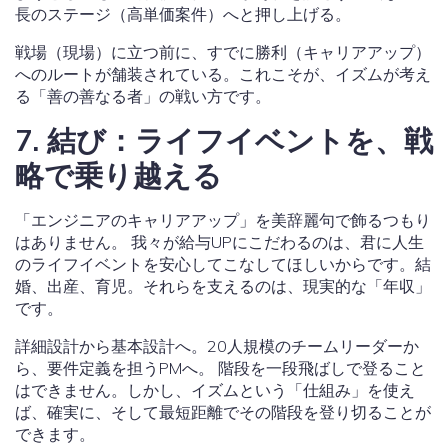
長のステージ（高単価案件）へと押し上げる。
戦場（現場）に立つ前に、すでに勝利（キャリアアップ）
へのルートが舗装されている。これこそが、イズムが考え
る「善の善なる者」の戦い方です。
7. 結び：ライフイベントを、戦
略で乗り越える
「エンジニアのキャリアアップ」を美辞麗句で飾るつもり
はありません。 我々が給与UPにこだわるのは、君に人生
のライフイベントを安心してこなしてほしいからです。結
婚、出産、育児。それらを支えるのは、現実的な「年収」
です。
詳細設計から基本設計へ。20人規模のチームリーダーか
ら、要件定義を担うPMへ。 階段を一段飛ばしで登ること
はできません。しかし、イズムという「仕組み」を使え
ば、確実に、そして最短距離でその階段を登り切ることが
できます。