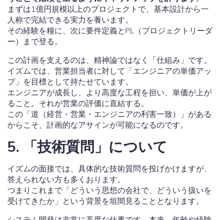
まずは1億円規模以上のプロジェクトで、基本設計から一
人称で完結できる実力を養います。
その経験を糧に、次に要件定義とPL（プロジェクトリーダ
ー）まで登る。
この計画を支えるのは、精神論ではなく「仕組み」です。
イズムでは、営業担当者に対して「エンジニアの単価アッ
プ」を目標として持たせています。
エンジニアが成長し、より高度な工程を担い、単価が上が
ること。それが営業の評価に直結する。
この「道（経営・営業・エンジニアの利害一致）」がある
からこそ、計画的なアサインが可能になるのです。
5. 「技術質問」について
イズムの面接では、具体的な技術質問を投げかけますが、
答えられない方も多くおります。
つまりこれまで「どういう思想の会社で、どういう扱いを
受けてきたか」という背景を垣間見ることとなります。
システム開発は非常に高度な仕事です。本来、年齢や経験