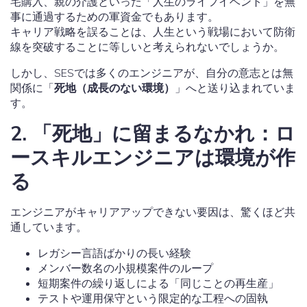
宅購入、親の介護といった「人生のライフイベント」を無
事に通過するための軍資金でもあります。
キャリア戦略を誤ることは、人生という戦場において防衛
線を突破することに等しいと考えられないでしょうか。
しかし、SESでは多くのエンジニアが、自分の意志とは無
関係に「
死地（成長のない環境）
」へと送り込まれていま
す。
2. 「死地」に留まるなかれ：ロ
ースキルエンジニアは環境が作
る
エンジニアがキャリアアップできない要因は、驚くほど共
通しています。
レガシー言語ばかりの長い経験
メンバー数名の小規模案件のループ
短期案件の繰り返しによる「同じことの再生産」
テストや運用保守という限定的な工程への固執