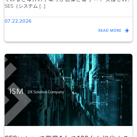
SES（システム […]
07.22.2026
READ MORE