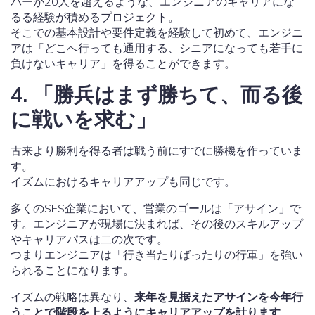
バーが20人を超えるような、エンジニアのキャリアにな
るる経験が積めるプロジェクト。
そこでの基本設計や要件定義を経験して初めて、エンジニ
アは「どこへ行っても通用する、シニアになっても若手に
負けないキャリア」を得ることができます。
4. 「勝兵はまず勝ちて、而る後
に戦いを求む」
古来より勝利を得る者は戦う前にすでに勝機を作っていま
す。
イズムにおけるキャリアアップも同じです。
多くのSES企業において、営業のゴールは「アサイン」で
す。エンジニアが現場に決まれば、その後のスキルアップ
やキャリアパスは二の次です。
つまりエンジニアは「行き当たりばったりの行軍」を強い
られることになります。
イズムの戦略は異なり、
来年を見据えたアサインを今年行
うことで階段を上るようにキャリアアップを計ります
。