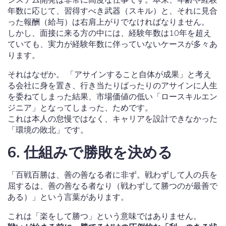
年数に応じて、習得すべき武器（スキル）と、それに見合
った報酬（給与）は右肩上がりでなければなりません。
しかし、面接に来る方の中には、経験年数は10年を超え
ていても、実力が経験年数に伴っていないケースが多々あ
ります。
それはなぜか。 「アサインすること自体が成果」と考え
る会社に身を置き、行き当たりばったりのアサインに人生
を委ねてしまった結果、市場価値の低い「ロースキルエン
ジニア」となってしまった、ためです。
これは本人の怠慢ではなく、キャリアを設計できなかった
「環境の敗北」です。
6. 仕組みで勝敗を決める
「百戦百勝は、善の善なる者に非ず。戦わずして人の兵を
屈するは、善の善なる者なり（戦わずして勝つのが最善で
ある）」という言葉があります。
これは「楽をして勝つ」という意味ではありません。