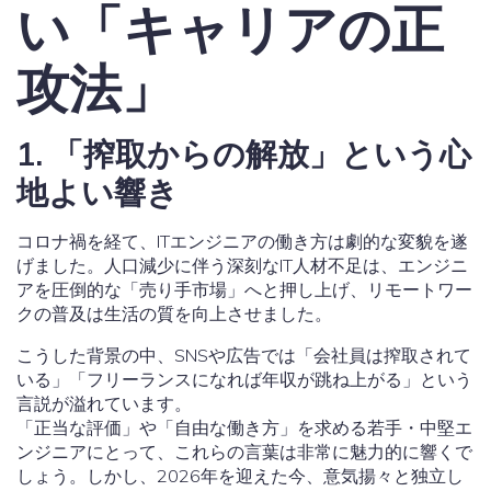
い「キャリアの正
攻法」
1. 「搾取からの解放」という心
地よい響き
コロナ禍を経て、ITエンジニアの働き方は劇的な変貌を遂
げました。人口減少に伴う深刻なIT人材不足は、エンジニ
アを圧倒的な「売り手市場」へと押し上げ、リモートワー
クの普及は生活の質を向上させました。
こうした背景の中、SNSや広告では「会社員は搾取されて
いる」「フリーランスになれば年収が跳ね上がる」という
言説が溢れています。
「正当な評価」や「自由な働き方」を求める若手・中堅エ
ンジニアにとって、これらの言葉は非常に魅力的に響くで
しょう。しかし、2026年を迎えた今、意気揚々と独立し