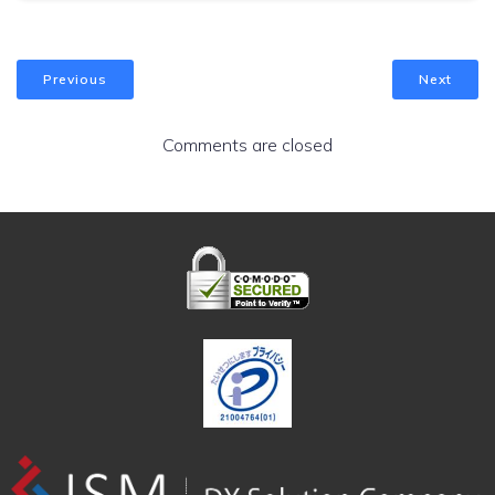
Previous
Next
Comments are closed