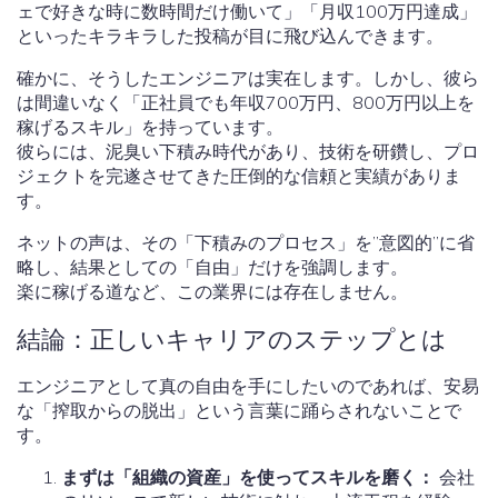
ェで好きな時に数時間だけ働いて」「月収100万円達成」
といったキラキラした投稿が目に飛び込んできます。
確かに、そうしたエンジニアは実在します。しかし、彼ら
は間違いなく「正社員でも年収700万円、800万円以上を
稼げるスキル」を持っています。
彼らには、泥臭い下積み時代があり、技術を研鑽し、プロ
ジェクトを完遂させてきた圧倒的な信頼と実績がありま
す。
ネットの声は、その「下積みのプロセス」を”意図的”に省
略し、結果としての「自由」だけを強調します。
楽に稼げる道など、この業界には存在しません。
結論：正しいキャリアのステップとは
エンジニアとして真の自由を手にしたいのであれば、安易
な「搾取からの脱出」という言葉に踊らされないことで
す。
まずは「組織の資産」を使ってスキルを磨く：
会社