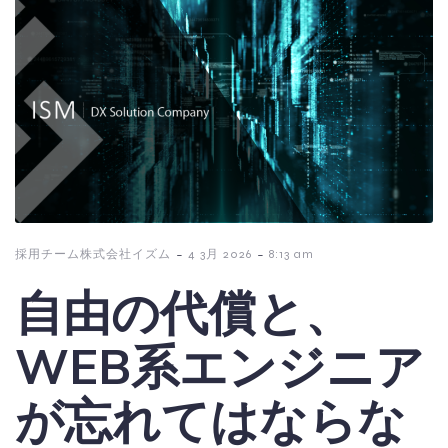
-
-
採用チーム株式会社イズム
4 3月 2026
8:13 am
自由の代償と、
WEB系エンジニア
が忘れてはならな