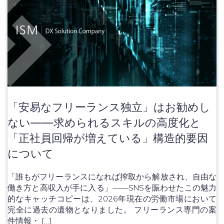
「安易なフリーランス独立」はお勧めし
ない——求められるスキルの高度化と
「正社員回帰が増えている」構造的要因
について
「誰もがフリーランスになれば搾取から解放され、自由な
働き方と高収入が手に入る」——SNSを賑わせたこの魅力
的なキャッチコピーは、2026年現在の労働市場において
完全に過去の遺物となりました。 フリーランス専門の案
件情報・ […]