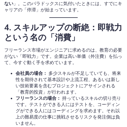
ない
」。このパラドックスに気付いたときには、すでにキ
ャリアの「停滞」が始まっています。
4. スキルアップの断絶：即戦力
という名の「消費」
フリーランス市場がエンジニアに求めるのは、教育の必要
がない「即戦力」です。企業は高い単価（外注費）を払っ
て、今すぐ動く手を求めています。
会社員の場合：
多少スキルが不足していても、将来
性を期待されて基本設計や上流工程、あるいは新し
い技術要素を含むプロジェクトにアサインされる
「教育的投資」が行われます。
フリーランスの場合：
持っているスキルの切り売り
です。テストができる人にはテストを、コーディン
グができる人にはコーディングを求めます。それ以
上の難易度の仕事に挑戦させるリスクを発注側は負
いません。