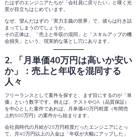
たはずのエンジニアたちが「会社員に戻りたい」と嘆く光
景が目立ちはじめています。
なぜ、望んだはずの「実力主義の世界」で、彼らは行き詰
まってしまうのでしょうか。
その正体は、「売上と年収の混同」と「スキルアップの機
会損失」という、現実的な落とし穴にあります。
2. 「月単価40万円は高いか安い
か」：売上と年収を混同する
人々
フリーランスとして案件を探すと、まず目にするのが「単
価」という数字です。例えば、テストやQA（品質保証）
を中心とした案件であれば、月単価40万円程度（年間売
上約500万円）の案件から始まります。
会社員時代の月給が25万円程度だったエンジニアにとっ
て、月40万円以上の入金は「年収が大幅にアップした」