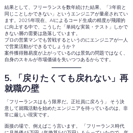
結果として、フリーランスを数年続けた結果、「3年前と
同じことしかできない」というエンジニアが量産されてい
ます。2025年現在、AIによるコード生成の精度が飛躍的
に向上する中で、こうした「単純な実装・テスト」しかで
きない層の需要は急落しています。
プロの営業マンでも苦戦するというのにエンジニアが一人
で営業活動ができるでしょうか？
案件獲得難易度が上がっているのは景気の問題ではなく、
自身のスキルが市場価値を失いつつあるからです。
5. 「戻りたくても戻れない」再
就職の壁
「フリーランスはもう限界だ。正社員に戻ろう」 そう決
意して就職活動を始めたエンジニアを待っているのは、非
常に厳しい現実です。
面接の場で、例えばこう言います。 「フリーランス時代
に月単価45万円（年換算540万円）もらっていたので、年