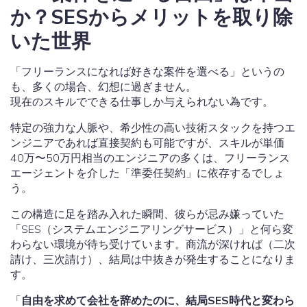
か？SESからメリットを取り除
いた世界
「フリーランスになれば好きな案件を選べる」というの
も、多くの場合、幻想に過ぎません。
現在のスキルでできる仕事しか与えられない為です。
特定の強力な人脈や、希少性の高い技術スタックを持つエ
ンジニアであれば直接契約も可能ですが、スキルが単価
40万〜50万円相当のエンジニアの多くは、フリーランス
エージェントを介した「準委任契約」に依存するでしょ
う。
この構造に足を踏み入れた瞬間、彼らが忌み嫌っていた
「SES（システムエンジニアリングサービス）」と何ら変
わらない環境が待ち受けています。商流が深ければ（二次
請け、三次請け）、結局は中抜きが発生することになりま
す。
「
自由を求めて会社を辞めたのに、結局SES時代と変わら