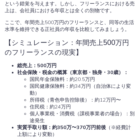
という錯覚を与えます。しかし、フリーランスにおける売
上は、会社員における年収とは全くの別物です。
ここで、年間売上500万円のフリーランスと、同等の生活
水準を維持できる正社員の年収を比較してみましょう。
【シミュレーション：年間売上500万円
のフリーランスの現実】
総売上：500万円
社会保険・税金の概算（東京都・独身・30歳）：
国民年金保険料：約20.5万円
国民健康保険料：約34万円（自治体により変
動）
所得税（青色申告控除後）：約12万円〜
住民税：約24万円
個人事業税・消費税（課税事業者の場合）：別
途発生
実質手取り額：約350万〜370万円前後
（※経費計
上額により変動）